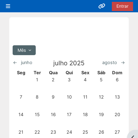
Ir para o conteúdo principal
Entrar
Painel lateral
Acesso rápido
Cursos EaD
Mês
Inscrições Abertas
julho 2025
←
junho
agosto
→
Em Andamento
Segunda-feira
Terça-feira
Quarta-feira
Quinta-feira
Sexta-feira
Sábado
Domingo
Seg
Ter
Qua
Qui
Sex
Sáb
Dom
Sem eventos, terça-feira, 1 julho
Sem eventos, quarta-feira, 2 julho
Sem eventos, quinta-feira, 3 julho
Sem eventos, sexta-feira, 4
Sem eventos, sábad
Sem eventos
1
2
3
4
5
6
Próximas Ofertas
Sem eventos, segunda-feira, 7 julho
Sem eventos, terça-feira, 8 julho
Sem eventos, quarta-feira, 9 julho
Sem eventos, quinta-feira, 10 julho
Sem eventos, sexta-feira, 11
Sem eventos, sábad
Sem eventos
7
8
9
10
11
12
13
Encerrados
Sem eventos, segunda-feira, 14 julho
Sem eventos, terça-feira, 15 julho
Sem eventos, quarta-feira, 16 julho
Sem eventos, quinta-feira, 17 julho
Sem eventos, sexta-feira, 1
Sem eventos, sábad
Sem eventos
14
15
16
17
18
19
20
Cursos Presenciais
Sem eventos, segunda-feira, 21 julho
Sem eventos, terça-feira, 22 julho
Sem eventos, quarta-feira, 23 julho
Sem eventos, quinta-feira, 24 julho
Sem eventos, sexta-feira, 2
Sem eventos, sábad
Sem eventos
21
22
23
24
25
26
27
Abr