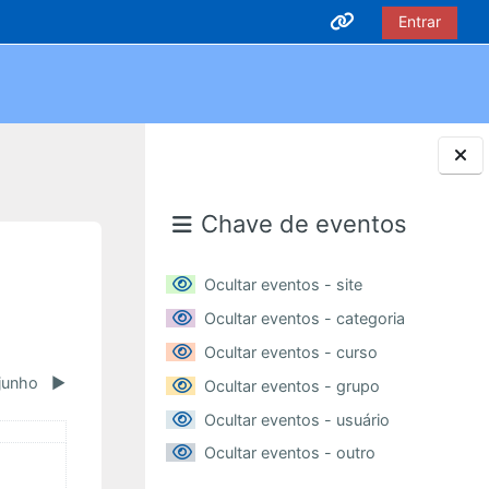
Entrar
Blocos
Chave de eventos
Ocultar eventos - site
Ocultar eventos - categoria
Ocultar eventos - curso
junho
▶︎
Ocultar eventos - grupo
Ocultar eventos - usuário
go
Ocultar eventos - outro
aio
ntos, domingo, 3 maio