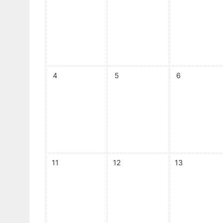
Em Andamento
Encerrados
Sem eventos, segunda-feira, 4 maio
Sem eventos, terça-feira, 5 maio
Sem eventos, qu
4
5
6
Espaço das Superintendências
Trilhas de Aprendizagem
Ações Extracurriculares
Palestras
Sem eventos, segunda-feira, 11 maio
Sem eventos, terça-feira, 12 maio
Sem eventos, qu
11
12
13
Próximas
Realizadas