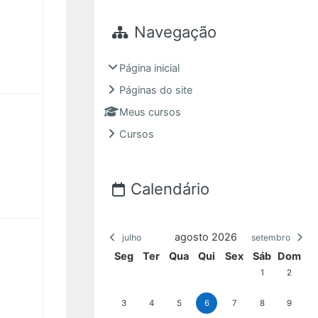
Navegação
Página inicial
Páginas do site
aio
ntos, domingo, 10 maio
Meus cursos
Cursos
Calendário
maio
ntos, domingo, 17 maio
agosto 2026
julho
setembro
Segunda-feira
Terça-feira
Quarta-feira
Quinta-feira
Sexta-feira
Sábado
Doming
Seg
Ter
Qua
Qui
Sex
Sáb
Dom
Sem eventos, sáb
Sem event
1
2
Sem eventos, segunda-feira, 3 agosto
Sem eventos, terça-feira, 4 agosto
Sem eventos, quarta-feira, 5 agosto
Sem eventos, quinta-feira, 6 a
Sem eventos, sexta-feir
Sem eventos, sáb
Sem event
3
4
5
6
7
8
9