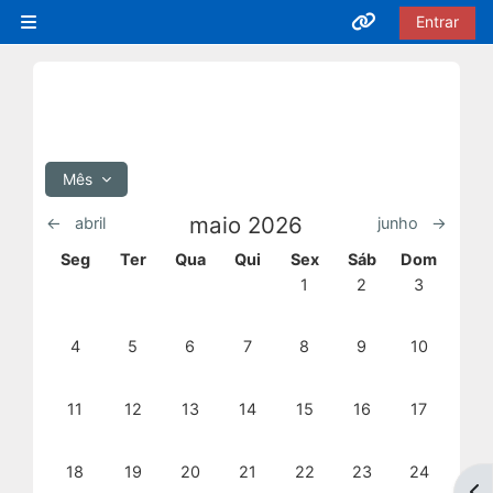
Ir para o conteúdo principal
Entrar
Painel lateral
Acesso rápido
Cursos EaD
Mês
Inscrições Abertas
maio 2026
←
abril
junho
→
Em Andamento
Segunda-feira
Terça-feira
Quarta-feira
Quinta-feira
Sexta-feira
Sábado
Domingo
Seg
Ter
Qua
Qui
Sex
Sáb
Dom
Sem eventos, sexta-feira, 1
Sem eventos, sábad
Sem eventos
1
2
3
Próximas Ofertas
Sem eventos, segunda-feira, 4 maio
Sem eventos, terça-feira, 5 maio
Sem eventos, quarta-feira, 6 maio
Sem eventos, quinta-feira, 7 maio
Sem eventos, sexta-feira, 
Sem eventos, sábad
Sem eventos
4
5
6
7
8
9
10
Encerrados
Sem eventos, segunda-feira, 11 maio
Sem eventos, terça-feira, 12 maio
Sem eventos, quarta-feira, 13 maio
Sem eventos, quinta-feira, 14 maio
Sem eventos, sexta-feira, 
Sem eventos, sábad
Sem eventos
11
12
13
14
15
16
17
Cursos Presenciais
Sem eventos, segunda-feira, 18 maio
Sem eventos, terça-feira, 19 maio
Sem eventos, quarta-feira, 20 maio
Sem eventos, quinta-feira, 21 maio
Sem eventos, sexta-feira, 
Sem eventos, sábad
Sem eventos
18
19
20
21
22
23
24
Abr