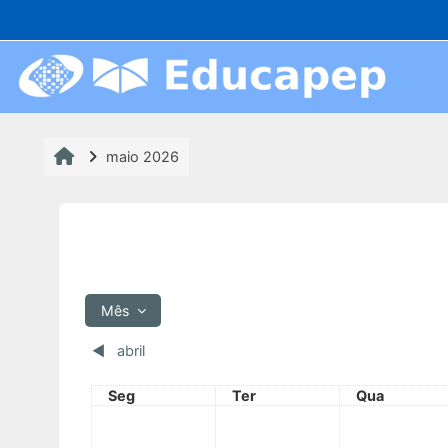
Ir para o conteúdo principal
Acesso rápido
Cursos EaD
maio 2026
Inscrições Abertas
Em Andamento
Próximas Ofertas
Mês
Encerrados
◀︎
abril
Segunda-feira
Terça-feira
Quarta-feira
Seg
Ter
Qua
Cursos Presenciais