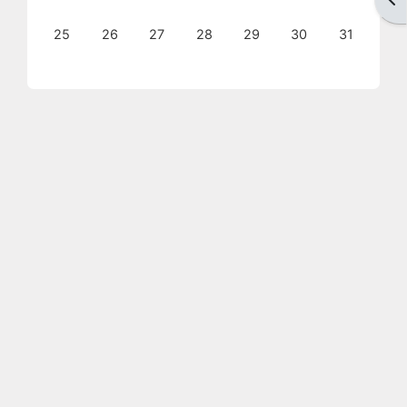
Em Andamento
Sem eventos, segunda-feira, 25 maio
Sem eventos, terça-feira, 26 maio
Sem eventos, quarta-feira, 27 maio
Sem eventos, quinta-feira, 28 maio
Sem eventos, sexta-feira, 
Sem eventos, sábad
Sem eventos
25
26
27
28
29
30
31
Encerrados
Espaço das Superintendências
Trilhas de Aprendizagem
Ações Extracurriculares
Palestras
Próximas
Realizadas