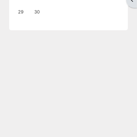
Em Andamento
Sem eventos, segunda-feira, 29 junho
Sem eventos, terça-feira, 30 junho
29
30
Encerrados
Espaço das Superintendências
Trilhas de Aprendizagem
Ações Extracurriculares
Palestras
Próximas
Realizadas