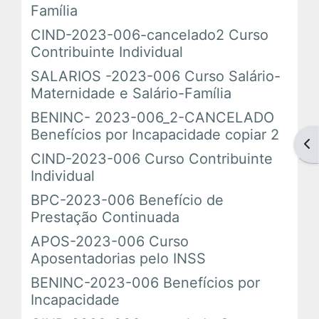
Família
CIND-2023-006-cancelado2 Curso
Tutoriais
Contribuinte Individual
SALARIOS -2023-006 Curso Salário-
Comunidades Virtuais
Maternidade e Salário-Família
BENINC- 2023-006_2-CANCELADO
Benefícios por Incapacidade copiar 2
Abr
CIND-2023-006 Curso Contribuinte
Individual
BPC-2023-006 Benefício de
Prestação Continuada
APOS-2023-006 Curso
Aposentadorias pelo INSS
BENINC-2023-006 Benefícios por
Incapacidade