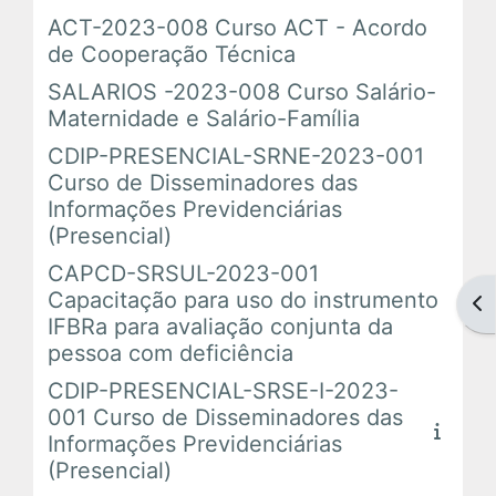
ACT-2023-008 Curso ACT - Acordo
de Cooperação Técnica
Tutoriais
SALARIOS -2023-008 Curso Salário-
Maternidade e Salário-Família
Comunidades Virtuais
CDIP-PRESENCIAL-SRNE-2023-001
Curso de Disseminadores das
Informações Previdenciárias
(Presencial)
CAPCD-SRSUL-2023-001
Capacitação para uso do instrumento
Abr
IFBRa para avaliação conjunta da
pessoa com deficiência
CDIP-PRESENCIAL-SRSE-I-2023-
001 Curso de Disseminadores das
Informações Previdenciárias
(Presencial)