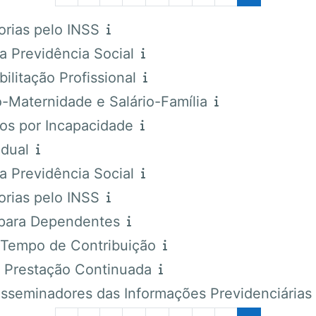
rias pelo INSS
 Previdência Social
itação Profissional
Maternidade e Salário-Família
os por Incapacidade
idual
 Previdência Social
rias pelo INSS
para Dependentes
Tempo de Contribuição
 Prestação Continuada
eminadores das Informações Previdenciárias p