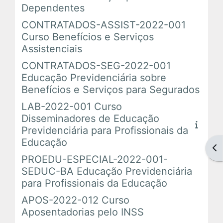
Dependentes
CONTRATADOS-ASSIST-2022-001
Tutoriais
Curso Benefícios e Serviços
Assistenciais
Comunidades Virtuais
CONTRATADOS-SEG-2022-001
Educação Previdenciária sobre
Benefícios e Serviços para Segurados
LAB-2022-001 Curso
Disseminadores de Educação
Previdenciária para Profissionais da
Educação
Abr
PROEDU-ESPECIAL-2022-001-
SEDUC-BA Educação Previdenciária
para Profissionais da Educação
APOS-2022-012 Curso
Aposentadorias pelo INSS