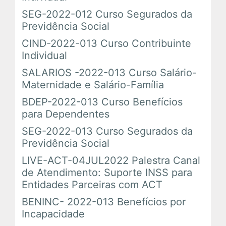
SEG-2022-012 Curso Segurados da
Previdência Social
CIND-2022-013 Curso Contribuinte
Individual
SALARIOS -2022-013 Curso Salário-
Maternidade e Salário-Família
BDEP-2022-013 Curso Benefícios
para Dependentes
SEG-2022-013 Curso Segurados da
Previdência Social
LIVE-ACT-04JUL2022 Palestra Canal
de Atendimento: Suporte INSS para
Entidades Parceiras com ACT
BENINC- 2022-013 Benefícios por
Incapacidade