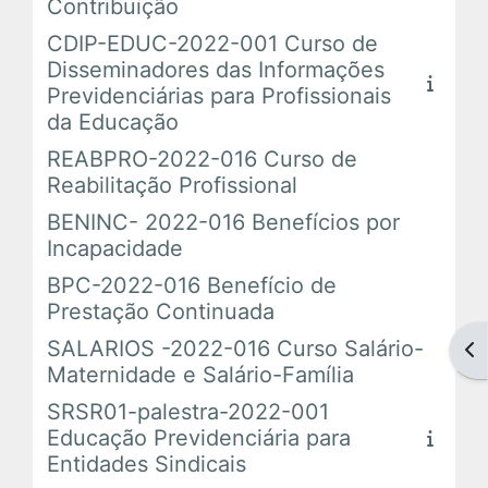
Contribuição
CDIP-EDUC-2022-001 Curso de
Tutoriais
Disseminadores das Informações
Previdenciárias para Profissionais
Comunidades Virtuais
da Educação
REABPRO-2022-016 Curso de
Reabilitação Profissional
BENINC- 2022-016 Benefícios por
Incapacidade
BPC-2022-016 Benefício de
Prestação Continuada
SALARIOS -2022-016 Curso Salário-
Abr
Maternidade e Salário-Família
SRSR01-palestra-2022-001
Educação Previdenciária para
Entidades Sindicais