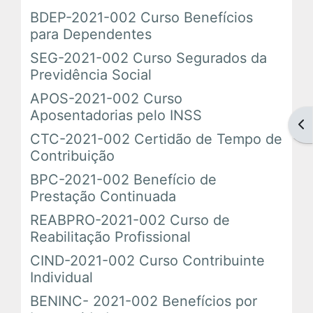
BDEP-2021-002 Curso Benefícios
para Dependentes
Tutoriais
SEG-2021-002 Curso Segurados da
Previdência Social
Comunidades Virtuais
APOS-2021-002 Curso
Aposentadorias pelo INSS
Abr
CTC-2021-002 Certidão de Tempo de
Contribuição
BPC-2021-002 Benefício de
Prestação Continuada
REABPRO-2021-002 Curso de
Reabilitação Profissional
CIND-2021-002 Curso Contribuinte
Individual
BENINC- 2021-002 Benefícios por