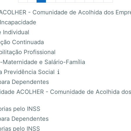
OLHER - Comunidade de Acolhida dos Empreg
Incapacidade
Individual
ação Continuada
itação Profissional
Maternidade e Salário-Família
Previdência Social
para Dependentes
ade ACOLHER - Comunidade de Acolhida dos E
ias pelo INSS
para Dependentes
ias pelo INSS