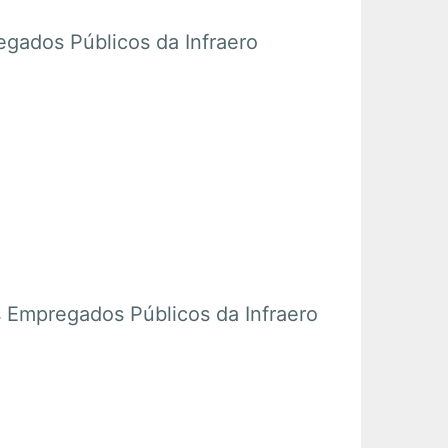
ados Públicos da Infraero
mpregados Públicos da Infraero