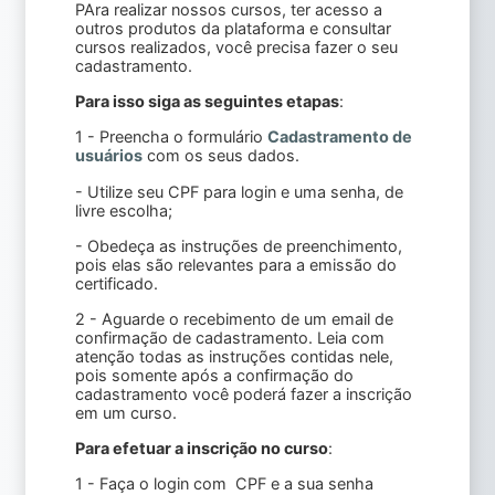
PAra realizar nossos cursos, ter acesso a
outros produtos da plataforma e consultar
cursos realizados, você precisa fazer o seu
cadastramento.
Para isso siga as seguintes etapas
:
1 - Preencha o formulário
Cadastramento de
usuários
com os seus dados.
- Utilize seu CPF para login e uma senha, de
livre escolha;
- Obedeça as instruções de preenchimento,
pois elas são relevantes para a emissão do
certificado.
2 - Aguarde o recebimento de um email de
confirmação de cadastramento. Leia com
atenção todas as instruções contidas nele,
pois somente após a confirmação do
cadastramento você poderá fazer a inscrição
em um curso.
Para efetuar a inscrição no curso
:
1 - Faça o login com CPF e a sua senha