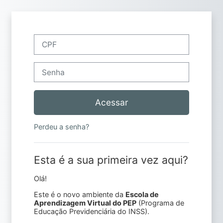
Ir para o conteúdo principal
Avançar para criar nova conta
CPF
Senha
Acessar
Perdeu a senha?
Esta é a sua primeira vez aqui?
Olá!
Este é o novo ambiente da
Escola de
Aprendizagem Virtual do PEP
(Programa de
Educação Previdenciária do INSS).