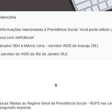
denciária
informações relacionadas à Previdência Social. Você pode utilizar 
soa com deficiência".
lvador (BA) e Márcio Lima - servidor INSS de Aracaju (SE).
ervidor do INSS do Rio de Janeiro (RJ).
S
)
sicas filiadas ao Regime Geral de Previdência Social - RGPS nas c
 segurado especial.