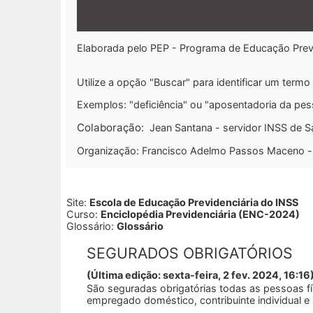
Elaborada pelo PEP - Programa de Educação Previ
Utilize a opção
"Buscar"
para identificar um termo 
Exemplos: "deficiência" ou "aposentadoria da pes
Colaboração:
Jean Santana - servidor INSS de Sa
Organização: Francisco Adelmo Passos Maceno - s
Site:
Escola de Educação Previdenciária do INSS
Curso:
Enciclopédia Previdenciária (ENC-2024)
Glossário:
Glossário
SEGURADOS OBRIGATÓRIOS
(Última edição: sexta-feira, 2 fev. 2024, 16:16
São seguradas obrigatórias todas as pessoas fí
empregado doméstico, contribuinte individual e