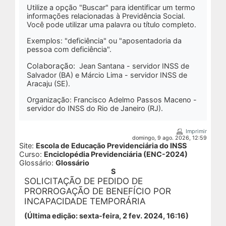
Utilize a opção
"Buscar"
para identificar um termo
informações relacionadas à Previdência Social.
Você pode utilizar uma palavra ou título completo.
Exemplos: "deficiência" ou "aposentadoria da
pessoa com deficiência".
Colaboração:
Jean Santana - servidor INSS de
Salvador (BA) e Márcio Lima - servidor INSS de
Aracaju (SE).
Organização: Francisco Adelmo Passos Maceno -
servidor do INSS do Rio de Janeiro (RJ).
Imprimir
domingo, 9 ago. 2026, 12:59
Site:
Escola de Educação Previdenciária do INSS
Curso:
Enciclopédia Previdenciária (ENC-2024)
Glossário:
Glossário
S
SOLICITAÇÃO DE PEDIDO DE
PRORROGAÇÃO DE BENEFÍCIO POR
INCAPACIDADE TEMPORÁRIA
(Última edição: sexta-feira, 2 fev. 2024, 16:16)