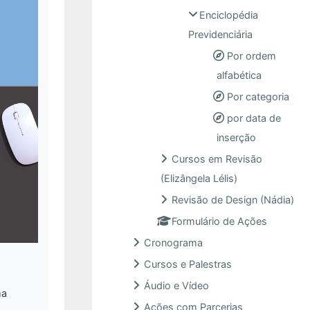
Enciclopédia
Previdenciária
Por ordem
alfabética
Por categoria
por data de
inserção
Cursos em Revisão
(Elizângela Lélis)
Revisão de Design (Nádia)
Formulário de Ações
Cronograma
Cursos e Palestras
Áudio e Vídeo
ma
Ações com Parcerias