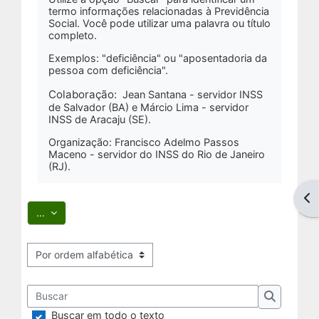
termo informações relacionadas à Previdência
Social. Você pode utilizar uma palavra ou título
completo.
Exemplos: "deficiência" ou "aposentadoria da
pessoa com deficiência".
Colaboração:
Jean Santana - servidor INSS
de Salvador (BA) e Márcio Lima - servidor
INSS de Aracaju (SE).
Organização: Francisco Adelmo Passos
Maceno - servidor do INSS do Rio de Janeiro
(RJ).
Abr
Exportar itens
...
Navegar usando este índice
Buscar
Buscar
Buscar em todo o texto