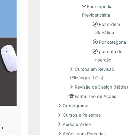
Enciclopédia
Previdenciária
Por ordem
alfabética
Por categoria
por data de
inserção
Cursos em Revisão
(Elizângela Lélis)
Revisão de Design (Nádia)
Formulário de Ações
Cronograma
Cursos e Palestras
Áudio e Vídeo
ma
Ações com Parcerias