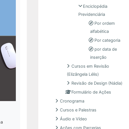
Enciclopédia
Previdenciária
Por ordem
alfabética
Por categoria
por data de
inserção
Cursos em Revisão
(Elizângela Lélis)
Revisão de Design (Nádia)
Formulário de Ações
Cronograma
Cursos e Palestras
Áudio e Vídeo
ma
Ações com Parcerias