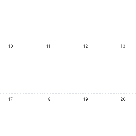
arta-feira, 9 abril
Sem eventos, quinta-feira, 10 abril
Sem eventos, sexta-feira, 11 abril
Sem eventos, sábado, 12 ab
Sem even
10
11
12
13
arta-feira, 16 abril
Sem eventos, quinta-feira, 17 abril
Sem eventos, sexta-feira, 18 abril
Sem eventos, sábado, 19 ab
Sem even
17
18
19
20