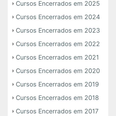
Cursos Encerrados em 2025
Em Andamento
Cursos Encerrados em 2024
Encerrados
Cursos Encerrados em 2023
Espaço das Superintendências
Cursos Encerrados em 2022
Trilhas de Aprendizagem
Cursos Encerrados em 2021
Cursos Encerrados em 2020
Ações Extracurriculares
Palestras
Cursos Encerrados em 2019
Próximas
Cursos Encerrados em 2018
Realizadas
Cursos Encerrados em 2017