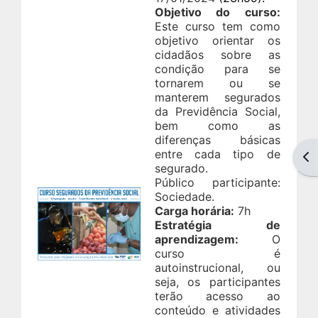
Objetivo do curso:
Este curso tem como
objetivo orientar os
cidadãos sobre as
condição para se
tornarem ou se
manterem segurados
da Previdência Social,
bem como as
diferenças básicas
entre cada tipo de
Abr
segurado.
Público participante:
Sociedade.
Carga horária:
7h
Estratégia de
aprendizagem:
O
curso é
autoinstrucional, ou
seja, os participantes
terão acesso ao
conteúdo e atividades