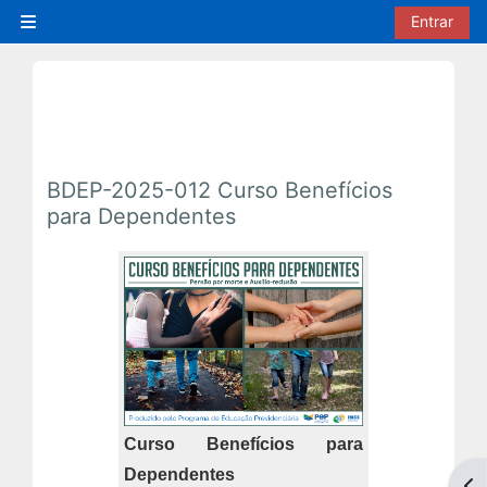
Ir para o conteúdo principal
Entrar
Painel lateral
BDEP-2025-012 Curso Benefícios
para Dependentes
Curso Benefícios para
Dependentes
Abr