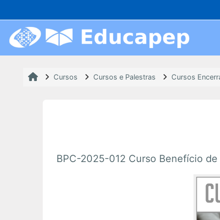
Ir para o conteúdo principal
Cursos
Cursos e Palestras
Cursos Encer
BPC-2025-012 Curso Benefício de