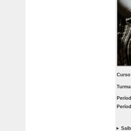
Curso 
Turma
Períod
Períod
Saib