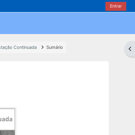
Entrar
estação Continuada
Sumário
Abr