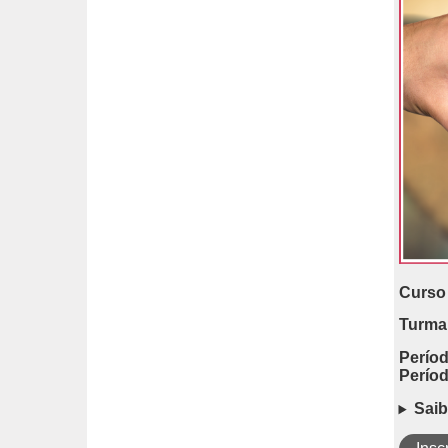
Curso 
Turma
Períod
Períod
Saib