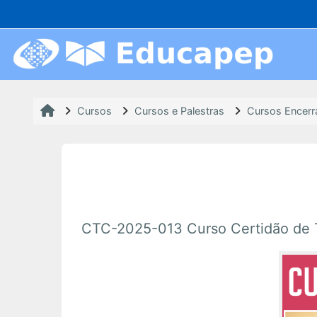
Ir para o conteúdo principal
Cursos
Cursos e Palestras
Cursos Encer
CTC-2025-013 Curso Certidão de 