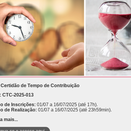
Certidão de Tempo de Contribuição
: CTC-2025-013
o de Inscri
ções:
01/07 a 16/07/2025
(até 17h).
o de Realização:
01/07 a 16/07/2025
(até 23h59min).
a mais...