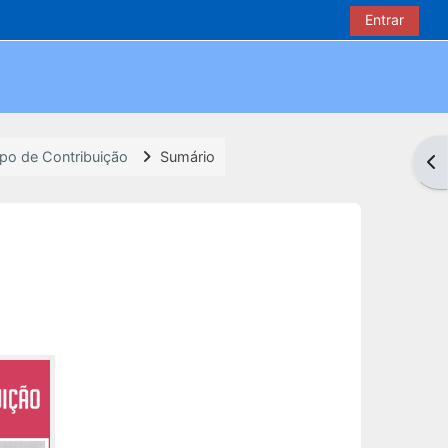
Entrar
po de Contribuição
Sumário
Abr