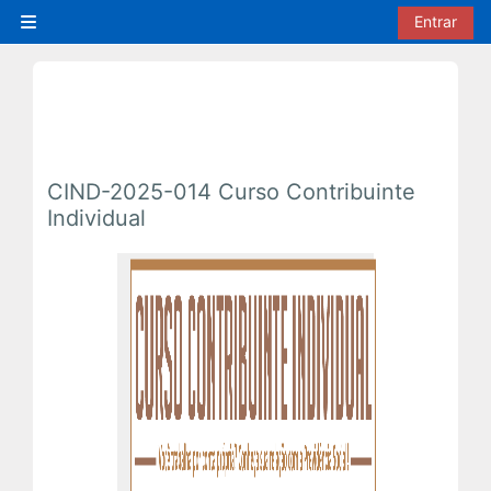
Ir para o conteúdo principal
Entrar
Painel lateral
CIND-2025-014 Curso Contribuinte
Individual