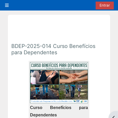
Ir para o conteúdo principal
Entrar
Painel lateral
BDEP-2025-014 Curso Benefícios
para Dependentes
Curso Benefícios para
Dependentes
Abr