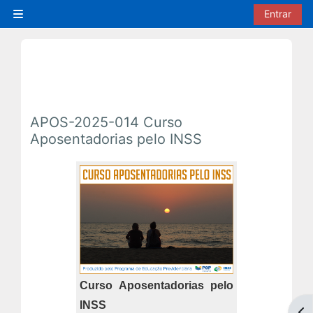
Ir para o conteúdo principal
Entrar
Painel lateral
APOS-2025-014 Curso
Aposentadorias pelo INSS
Curso Aposentadorias pelo
INSS
Abr