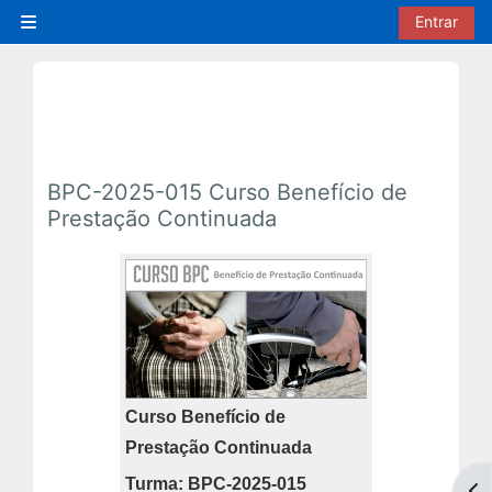
Ir para o conteúdo principal
Entrar
Painel lateral
BPC-2025-015 Curso Benefício de
Prestação Continuada
Curso Benefício de
Prestação Continuada
Turma: BPC-2025-015
Abr