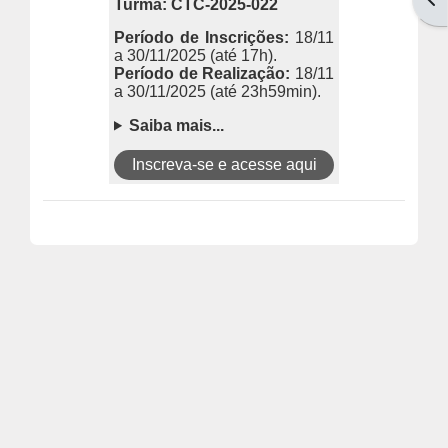
Turma: CTC-2025-022
Período de Inscri
ções:
18/11
a 30/11/2025
(até 17h).
Período de Realização:
18/11
a 30/11/2025
(até 23h59min).
Saiba mais...
Inscreva-se e acesse aqui