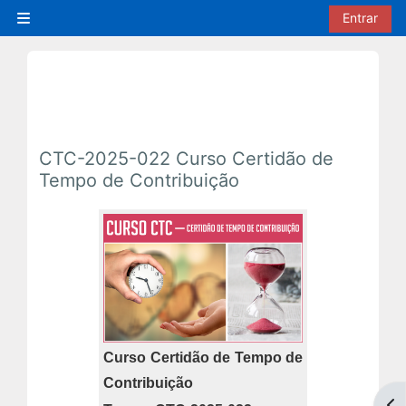
Ir para o conteúdo principal
Entrar
Painel lateral
CTC-2025-022 Curso Certidão de
Tempo de Contribuição
Curso Certidão de Tempo de
Contribuição
Abr