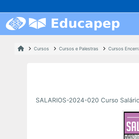
Ir para o conteúdo principal
Cursos
Cursos e Palestras
Cursos Encer
SALARIOS-2024-020 Curso Salário-