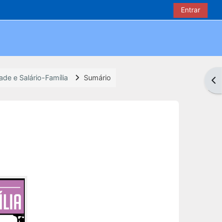
Entrar
de e Salário-Família
Sumário
Abr