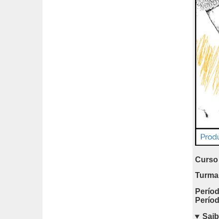
Curso 
Turma
Períod
Períod
Saib