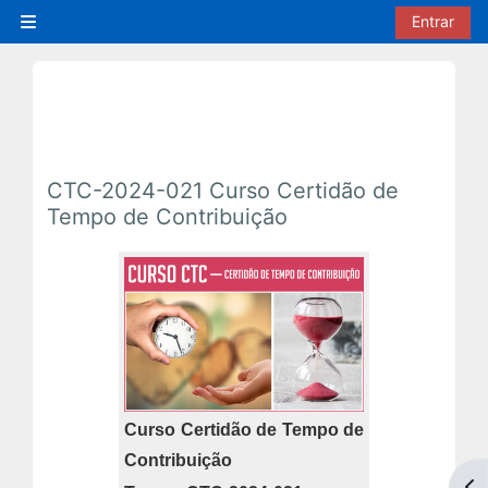
Ir para o conteúdo principal
Entrar
Painel lateral
CTC-2024-021 Curso Certidão de
Tempo de Contribuição
Curso Certidão de Tempo de
Contribuição
Abr