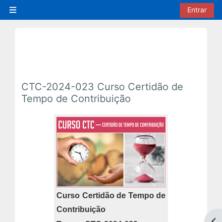
Ir para o conteúdo principal
Entrar
Painel lateral
CTC-2024-023 Curso Certidão de
Tempo de Contribuição
Curso Certidão de Tempo de
Contribuição
Abr