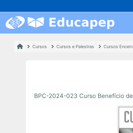
Ir para o conteúdo principal
Cursos
Cursos e Palestras
Cursos Encer
BPC-2024-023 Curso Benefício de