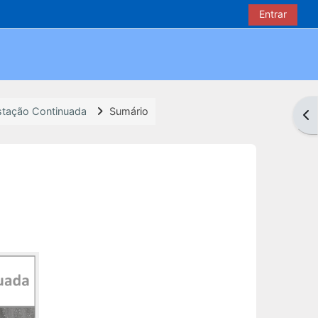
Entrar
estação Continuada
Sumário
Abr