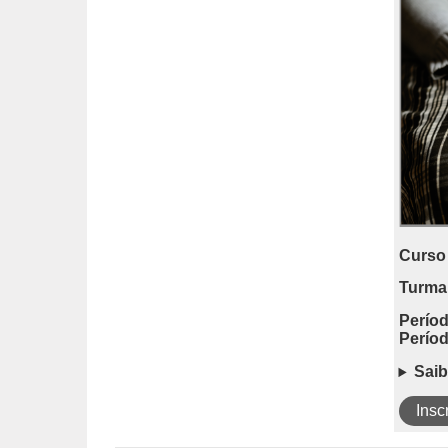
Curso 
Turma
Períod
Períod
Saib
Insc