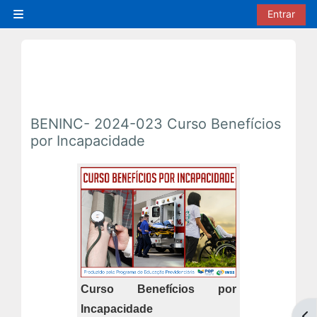
Ir para o conteúdo principal
Entrar
Painel lateral
BENINC- 2024-023 Curso Benefícios
por Incapacidade
Curso Benefícios por
Incapacidade
Abr