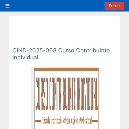
Ir para o conteúdo principal
Entrar
Painel lateral
CIND-2025-008 Curso Contribuinte
Individual