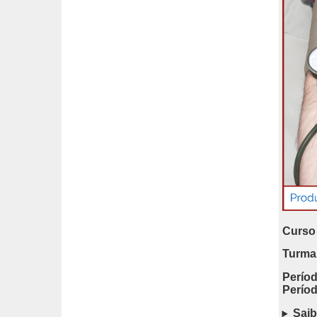
Curso 
Turma
Períod
Períod
Saib