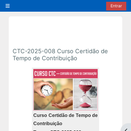
Ir para o conteúdo principal
Entrar
Painel lateral
CTC-2025-008 Curso Certidão de
Tempo de Contribuição
Curso Certidão de Tempo de
Contribuição
Abr