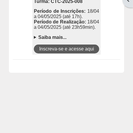
Turma: CTC-2025-008
Período de Inscri
ções:
18/04
a 04/05/2025
(até 17h).
Período de Realização:
18/04
a 04/05/2025
(até 23h59min).
Saiba mais...
Inscreva-se e acesse aqui