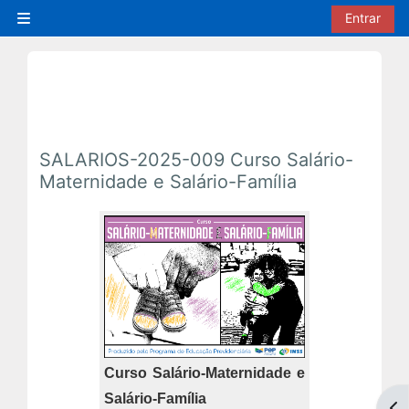
Ir para o conteúdo principal
Entrar
Painel lateral
SALARIOS-2025-009 Curso Salário-
Maternidade e Salário-Família
Curso Salário-Maternidade e
Salário-Família
Abr