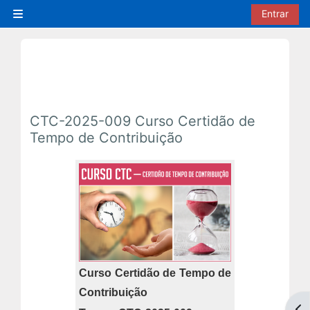
Ir para o conteúdo principal
Entrar
Painel lateral
CTC-2025-009 Curso Certidão de
Tempo de Contribuição
Curso Certidão de Tempo de
Contribuição
Abr