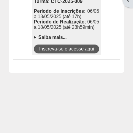
Turma: CTC-2025-009
Período de Inscri
ções:
06/05
a 18/05/2025
(até 17h).
Período de Realização:
06/05
a 18/05/2025
(até 23h59min).
Saiba mais...
Inscreva-se e acesse aqui