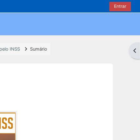
Entrar
pelo INSS
Sumário
Abr