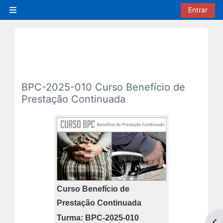
Ir para o conteúdo principal
Entrar
Painel lateral
BPC-2025-010 Curso Benefício de
Prestação Continuada
Curso Benefício de
Prestação Continuada
Turma: BPC-2025-010
Abr