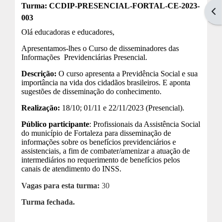
Turma: CCDIP-PRESENCIAL-FORTAL-CE-2023-
Abr
003
Olá educadoras e educadores,
Apresentamos-lhes o Curso de disseminadores das
Informações Previdenciárias Presencial.
Descrição
:
O curso apresenta a Previdência Social e sua
importância na vida dos cidadãos brasileiros. E aponta
sugestões de disseminação do conhecimento.
Realização:
18/10; 01/11 e 22/11/2023 (Presencial).
Público participante
: P
rofissionais da Assistência Social
do município de Fortaleza para disseminação de
informações sobre os benefícios previdenciários e
assistenciais, a fim de combater/amenizar a atuação de
intermediários no requerimento de benefícios pelos
canais de atendimento do INSS
.
Vagas para esta turma:
30
Turma fechada.