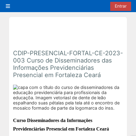
Ir para o conteúdo principal
Entrar
Painel lateral
CDIP-PRESENCIAL-FORTAL-CE-2023-
003 Curso de Disseminadores das
Informações Previdenciárias
Presencial em Fortaleza Ceará
Curso Disseminadores da Informações
Previdenciárias Presencial em Fortaleza Ceará