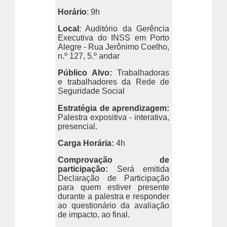
Horário
: 9h
Local
: Auditório da Gerência
Executiva do INSS em Porto
Alegre - Rua Jerônimo Coelho,
n.º 127, 5.º andar
Público Alvo:
Trabalhadoras
e trabalhadores da Rede de
Seguridade Social
Estratégia de aprendizagem:
Palestra expositiva - interativa,
presencial.
Carga Horária:
4h
Comprovação de
participação:
Será emitida
Declaração de Participação
para quem estiver presente
durante a palestra e responder
ao questionário da avaliação
de impacto, ao final.