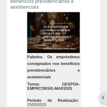
benefícios previdenciários e
assistenciais
Tutoriais
Comunidades Virtuais
Palestra: Os empréstimos
consignados nos benefícios
previdenciários e
assistenciais
Turma: GEXPOA-
EMPRCONSIG-MAR2025
Abr
Período de Realização:
25/03/2025