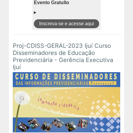
Evento Gratuíto
Inscreva-se e acesse aqui
Proj-CDISS-GERAL-2023 Ijuí Curso
Disseminadores de Educação
Previdenciária - Gerência Executiva
Ijuí