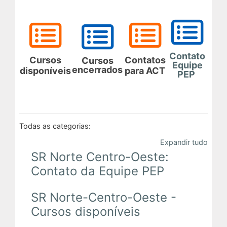
Tutoriais
Comunidades Virtuais
Contato
Cursos
Contatos
Cursos
Equipe
encerrados
disponíveis
para ACT
PEP
Todas as categorias:
Expandir tudo
SR Norte Centro-Oeste:
Contato da Equipe PEP
SR Norte-Centro-Oeste -
Cursos disponíveis