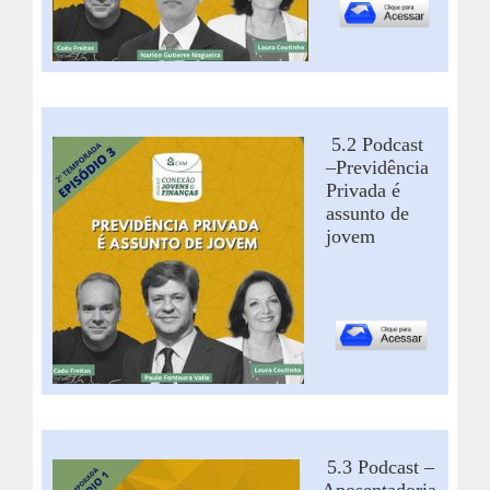
5.2
Podcast
–
Previdência
Privada é
assunto de
jovem
5.3 Podcast –
Aposentadoria